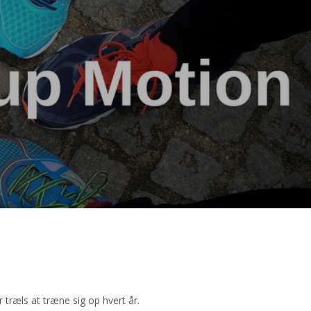
 træls at træne sig op hvert år.